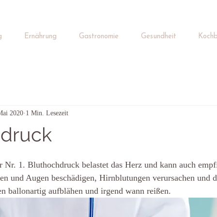
g
Ernährung
Gastronomie
Gesundheit
Kochb
Mai 2020
1 Min. Lesezeit
hdruck
r Nr. 1. Bluthochdruck belastet das Herz und kann auch empf
ren und Augen beschädigen, Hirnblutungen verursachen und da
ien ballonartig aufblähen und irgend wann reißen. 