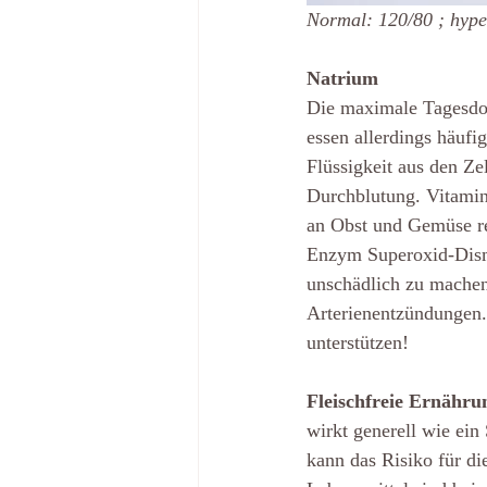
Normal: 120/80 ; hype
Natrium
Die maximale Tagesdosi
essen allerdings häufi
Flüssigkeit aus den Ze
Durchblutung. Vitamin
an Obst und Gemüse re
Enzym Superoxid-Dismu
unschädlich zu machen.
Arterienentzündungen. 
unterstützen!
Fleischfreie Ernähru
wirkt generell wie ein
kann das Risiko für di