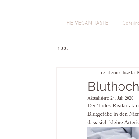
THE VEGAN TASTE
Caterin
BLOG
rechkemmerlisa
13. 
Bluthoc
Aktualisiert:
24. Juli 2020
Der Todes-Risikofakto
Blutgefäße in den Nie
dass sich kleine Arter