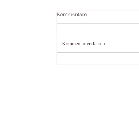
Kommentare
Kommentar verfassen...
Drei gute Gründe für´s
Intervall-Fasten