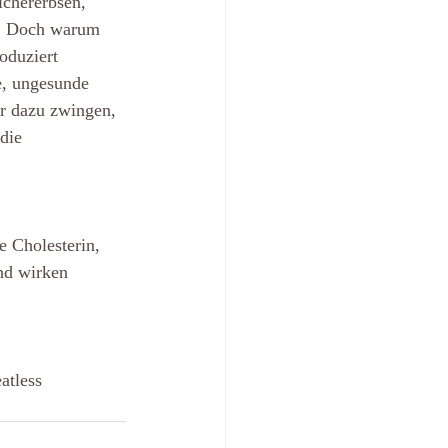
ichererbsen, 
e. Doch warum 
oduziert 
e, ungesunde 
r dazu zwingen, 
die 
 Cholesterin, 
nd wirken 
atless