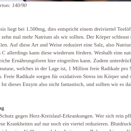
rton: 140/90
s liegt bei 1.500mg, dies entspricht einem dreiviertel Teelöff
g zehn mal mehr Natrium als wir sollten. 
Der Körper schleust 
llen. Auf diese Art und Weise reduziert eine Salz, also Natriu
 C allerdings kann diese wiederum fördern. Weshalb eine na
iche Ernährungsform hier eingreifen kann. Zudem unterdrüc
tase, welches in der Lage ist, 1 Million freie Radikale pro
 Freie Radikale sorgen für oxidativen Stress im Körper und s
Ist dieses Enzym also nicht fantastisch, und sollten wir es da
ng
 Schutz gegen Herz-Kreislauf-Erkrankungen. Wer sich rein pfla
ese Krankheiten auf nur noch ein viertel reduzieren. Blutdru