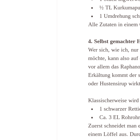
½ TL Kurkumapu
1 Umdrehung schw
Alle Zutaten in einem 
4. Selbst gemachter 
Wer sich, wie ich, nu
möchte, kann also auf 
vor allem das Raphanol
Erkältung kommt der sc
oder Hustensirup wirk
Klassischerweise wird 
1 schwarzer Retti
Ca. 3 EL Rohrohr
Zuerst schneidet man 
einem Löffel aus. Dur