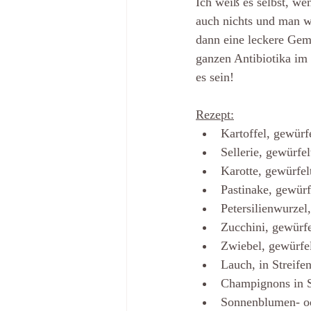
Ich weiß es selbst, w
auch nichts und man we
dann eine leckere Gemü
ganzen Antibiotika im
es sein!
Rezept:
Kartoffel, gewürf
Sellerie, gewürfel
Karotte, gewürfel
Pastinake, gewürf
Petersilienwurzel
Zucchini, gewürfe
Zwiebel, gewürfe
Lauch, in Streife
Champignons in 
Sonnenblumen- o