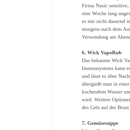
Firma Nasic sensitive,
eine Woche lang angew
es mir nicht dauernd i
morgens nach dem Aufs
Verwendung am Abend fü
6. Wick VapoRub
Das bekannte Wick Vap
Immunsystems kann es 
und lässt es über Nach
übergießt man in einer
kochendem Wasser und 
wird. Weitere Optionen
des Gels auf der Brust
7. Gemüsesuppe