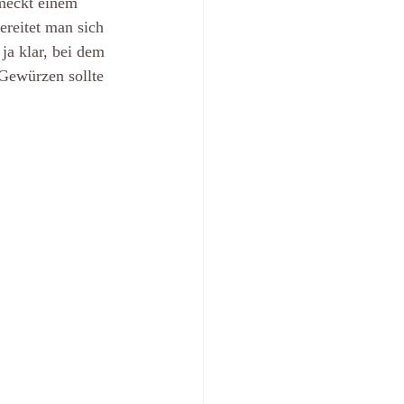
meckt einem 
ereitet man sich 
ja klar, bei dem 
Gewürzen sollte 