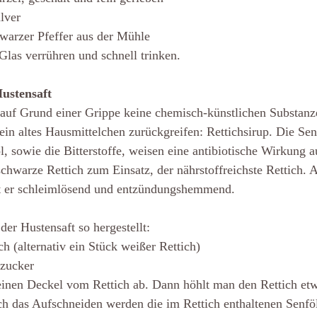
lver
arzer Pfeffer aus der Mühle
Glas verrühren und schnell trinken.
Hustensaft
r auf Grund einer Grippe keine chemisch-künstlichen Substanz
ein altes Hausmittelchen zurückgreifen: Rettichsirup. Die Sen
, sowie die Bitterstoffe, weisen eine antibiotische Wirkung au
hwarze Rettich zum Einsatz, der nährstoffreichste Rettich. A
t er schleimlösend und entzündungshemmend. 
der Hustensaft so hergestellt:
ch (alternativ ein Stück weißer Rettich)
zucker
einen Deckel vom Rettich ab. Dann höhlt man den Rettich etw
ch das Aufschneiden werden die im Rettich enthaltenen Senf