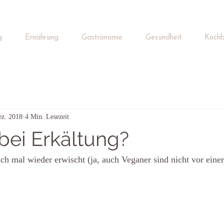
g
Ernährung
Gastronomie
Gesundheit
Kochb
ez. 2018
4 Min. Lesezeit
bei Erkältung?
ch mal wieder erwischt (ja, auch Veganer sind nicht vor einer