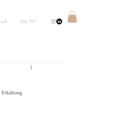
uch
Say "Hi"
 Erkältung 