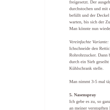
freigesetzt. Der ausge
durchstochen und mit 
befüllt und der Deckel
warten, bis sich der Zu
Man könnte nun wieder
Vereinfachte Variante:
Ichschneide den Rettic
Rohrohrzucker. Dann bl
durch ein Sieb geseiht
Kühlschrank stelle.
Man nimmt 3-5 mal täg
5. Nasenspray
Ich gebe es zu, so gan
an meiner verstopften 