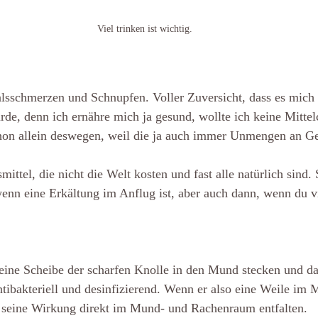
Viel trinken ist wichtig.
alsschmerzen und Schnupfen. Voller Zuversicht, dass es mich 
e, denn ich ernähre mich ja gesund, wollte ich keine Mittel
on allein deswegen, weil die ja auch immer Unmengen an Ge
ittel, die nicht die Welt kosten und fast alle natürlich sind. 
enn eine Erkältung im Anflug ist, aber auch dann, wenn du vi
r eine Scheibe der scharfen Knolle in den Mund stecken und d
ntibakteriell und desinfizierend. Wenn er also eine Weile im
r seine Wirkung direkt im Mund- und Rachenraum entfalten.