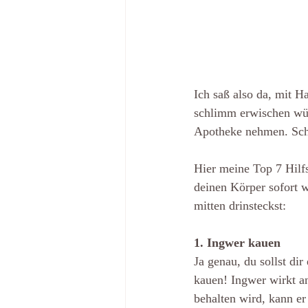
Ich saß also da, mit H
schlimm erwischen würd
Apotheke nehmen. Sch
Hier meine Top 7 Hilfsm
deinen Körper sofort w
mitten drinsteckst:
1. Ingwer kauen
Ja genau, du sollst di
kauen! Ingwer wirkt a
behalten wird, kann e