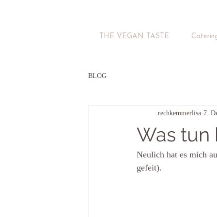
THE VEGAN TASTE
Caterin
BLOG
rechkemmerlisa
7. D
Was tun 
Neulich hat es mich au
gefeit).